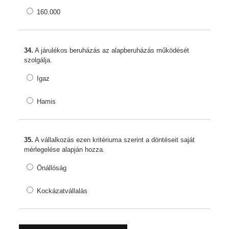
160.000
34.
A járulékos beruházás az alapberuházás működését
szolgálja.
Igaz
Hamis
35.
A vállalkozás ezen kritériuma szerint a döntéseit saját
mérlegelése alapján hozza.
Önállóság
Kockázatvállalás