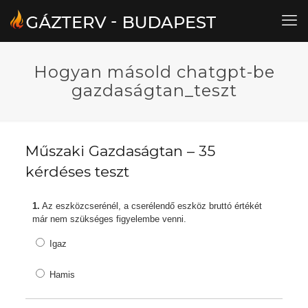
Hogyan másold chatgpt-be
gazdaságtan_teszt
Műszaki Gazdaságtan – 35
kérdéses teszt
1.
Az eszközcserénél, a cserélendő eszköz bruttó értékét
már nem szükséges figyelembe venni.
Igaz
Hamis