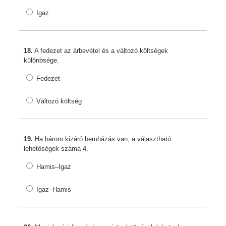
Igaz
18.
A fedezet az árbevétel és a változó költségek
különbsége.
Fedezet
Változó költség
19.
Ha három kizáró beruházás van, a választható
lehetőségek száma 4.
Hamis–Igaz
Igaz–Hamis