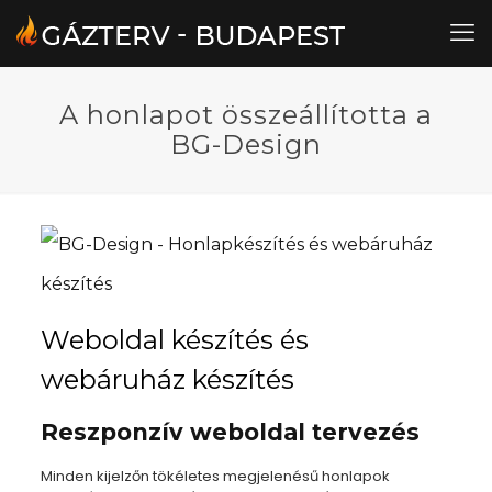
A honlapot összeállította a
BG-Design
Weboldal készítés és
webáruház készítés
Reszponzív
weboldal tervezés
Minden kijelzőn tökéletes megjelenésű honlapok