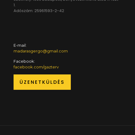
1.
Adószám: 25961593-2-42
E-mail:
madarasgergo@gmail.com
Facebook:
facebook.com/gazterv
ÜZENETKÜLDÉS