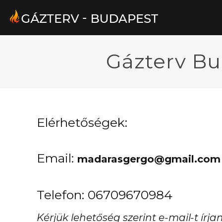
Gázterv Bu
Elérhetőségek:
Email:
madarasgergo@gmail.com
Telefon: 06709670984
Kérjük lehetőség szerint e-mail-t írj