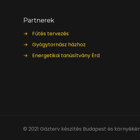
Partnerek
→
Fűtés tervezés
→
Gyógytornász házhoz
→
Energetikai tanúsítvány Érd
© 2021 Gázterv készítés Budapest és környékén. 