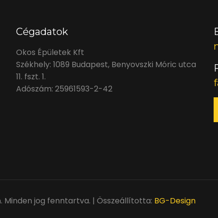
Cégadatok
Okos Épületek Kft
Székhely: 1089 Budapest, Benyovszki Móric utca
11. fszt. 1.
Adószám: 25961593-2-42
Minden jog fenntartva. | Összeállította:
BG-Design