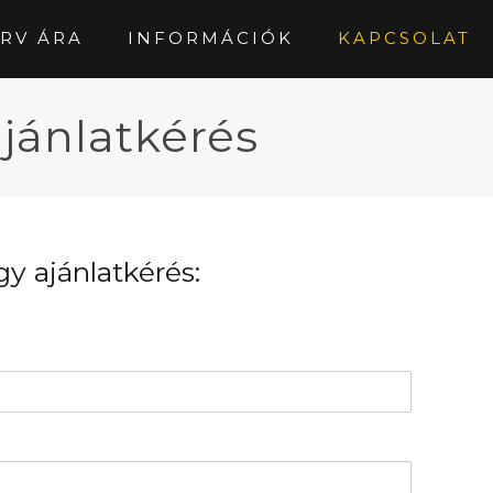
RV ÁRA
INFORMÁCIÓK
KAPCSOLAT
jánlatkérés
y ajánlatkérés: