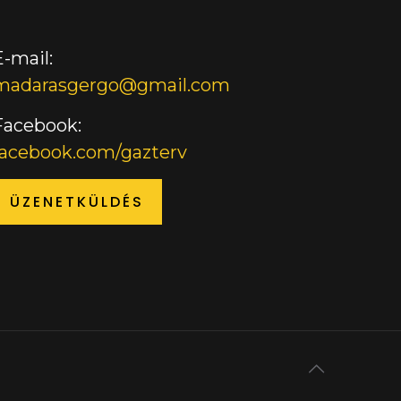
E-mail:
madarasgergo@gmail.com
Facebook:
facebook.com/gazterv
ÜZENETKÜLDÉS