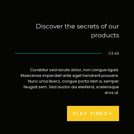
Discover the secrets of our
products
03:49
Curabitur sed iaculis dolor, non congue ligula.
Maecenas imperdiet ante eget hendrerit posuere.
Nunc urna libero, congue porta nibh a, semper
feugiat sem. Sed auctor dui eleifend, scelerisque
eros ut.
PLAY VIDEO