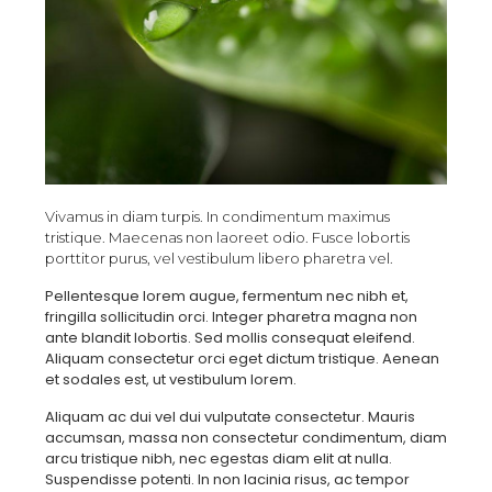
Vivamus in diam turpis. In condimentum maximus
tristique. Maecenas non laoreet odio. Fusce lobortis
porttitor purus, vel vestibulum libero pharetra vel.
Pellentesque lorem augue, fermentum nec nibh et,
fringilla sollicitudin orci. Integer pharetra magna non
ante blandit lobortis. Sed mollis consequat eleifend.
Aliquam consectetur orci eget dictum tristique. Aenean
et sodales est, ut vestibulum lorem.
Aliquam ac dui vel dui vulputate consectetur. Mauris
accumsan, massa non consectetur condimentum, diam
arcu tristique nibh, nec egestas diam elit at nulla.
Suspendisse potenti. In non lacinia risus, ac tempor