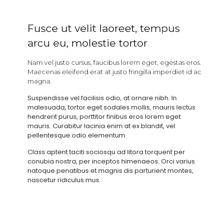
Fusce ut velit laoreet, tempus
arcu eu, molestie tortor
Nam vel justo cursus, faucibus lorem eget, egestas eros.
Maecenas eleifend erat at justo fringilla imperdiet id ac
magna.
Suspendisse vel facilisis odio, at ornare nibh. In
malesuada, tortor eget sodales mollis, mauris lectus
hendrerit purus, porttitor finibus eros lorem eget
mauris. Curabitur lacinia enim at ex blandit, vel
pellentesque odio elementum.
Class aptent taciti sociosqu ad litora torquent per
conubia nostra, per inceptos himenaeos. Orci varius
natoque penatibus et magnis dis parturient montes,
nascetur ridiculus mus.