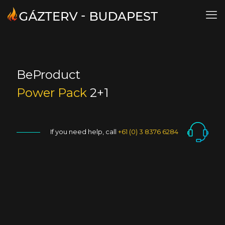
BeProduct
Power Pack
2+1
If you need help, call
+61 (0) 3 8376 6284