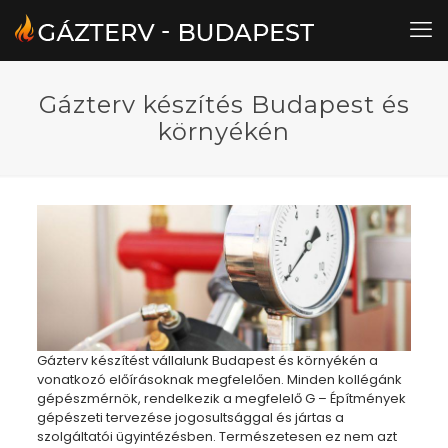
Gázterv készítés Budapest és
környékén
Gázterv készítést vállalunk Budapest és környékén a
vonatkozó előírásoknak megfelelően. Minden kollégánk
gépészmérnök, rendelkezik a megfelelő G – Építmények
gépészeti tervezése jogosultsággal és jártas a
szolgáltatói ügyintézésben. Természetesen ez nem azt