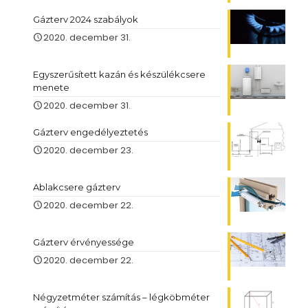
Gázterv 2024 szabályok
2020. december 31.
Egyszerűsített kazán és készülékcsere
menete
2020. december 31.
Gázterv engedélyeztetés
2020. december 23.
Ablakcsere gázterv
2020. december 22.
Gázterv érvényessége
2020. december 22.
Négyzetméter számítás – légköbméter