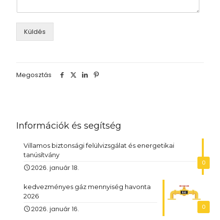
Küldés
Megosztás
Információk és segítség
Villamos biztonsági felülvizsgálat és energetikai
tanúsítvány
0
2026. január 18.
kedvezményes gáz mennyiség havonta
2026
0
2026. január 16.