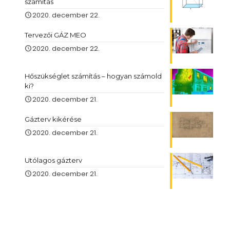
számítás
2020. december 22.
Tervezői GÁZ MEO
2020. december 22.
Hőszükséglet számítás – hogyan számold
ki?
2020. december 21.
Gázterv kikérése
2020. december 21.
Utólagos gázterv
2020. december 21.