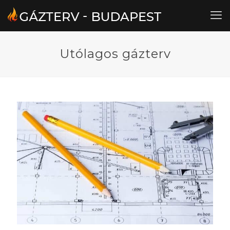
Utólagos gázterv