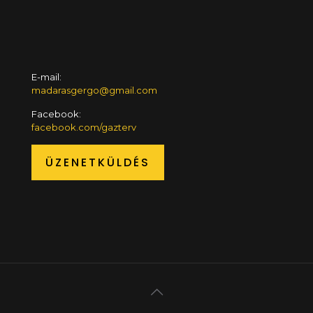
E-mail:
madarasgergo@gmail.com
Facebook:
facebook.com/gazterv
ÜZENETKÜLDÉS