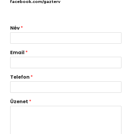
facebook.com/gazterv
Név
*
Email
*
Telefon
*
Üzenet
*