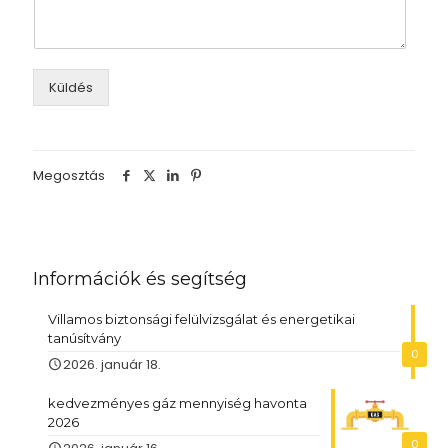
Küldés
Megosztás
Információk és segítség
Villamos biztonsági felülvizsgálat és energetikai
tanúsítvány
0
2026. január 18.
kedvezményes gáz mennyiség havonta
2026
0