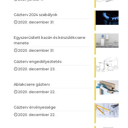
Gázterv 2024 szabályok
2020. december 31.
Egyszerűsített kazán és készülékcsere
menete
2020. december 31.
Gázterv engedélyeztetés
2020. december 23.
Ablakcsere gázterv
2020. december 22.
Gázterv érvényessége
2020. december 22.