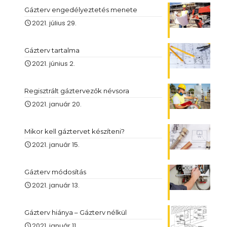
Gázterv engedélyeztetés menete
2021. július 29.
Gázterv tartalma
2021. június 2.
Regisztrált gáztervezők névsora
2021. január 20.
Mikor kell gáztervet készíteni?
2021. január 15.
Gázterv módosítás
2021. január 13.
Gázterv hiánya – Gázterv nélkül
2021. január 11.