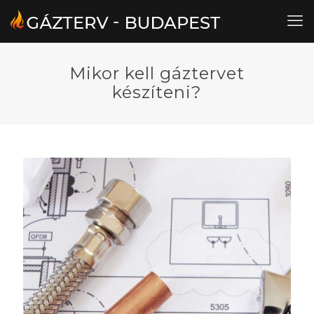
Mikor kell gáztervet
készíteni?