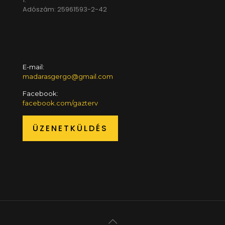
Adószám: 25961593-2-42
E-mail:
madarasgergo@gmail.com
Facebook:
facebook.com/gazterv
ÜZENETKÜLDÉS