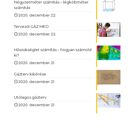
Négyzetméter számítás – légköbméter
számítás
2020. december 22.
Tervezői GÁZ MEO
2020. december 22.
Hőszükséglet számítás – hogyan számold
ki?
2020. december 21.
Gázterv kikérése
2020. december 21.
Utólagos gázterv
2020. december 21.