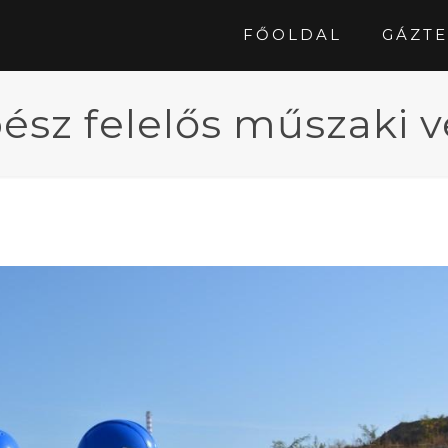
FŐOLDAL
GÁZTE
ész felelős műszaki 