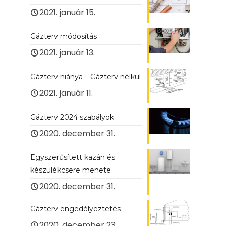
2021. január 15.
Gázterv módosítás
2021. január 13.
Gázterv hiánya – Gázterv nélkül
2021. január 11.
Gázterv 2024 szabályok
2020. december 31.
Egyszerűsített kazán és
készülékcsere menete
2020. december 31.
Gázterv engedélyeztetés
2020. december 23.