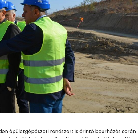
en épületgépészeti rendszert is érintő beurházás során