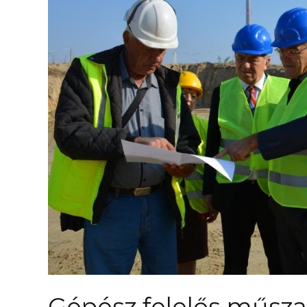
Gépész felelős műszak