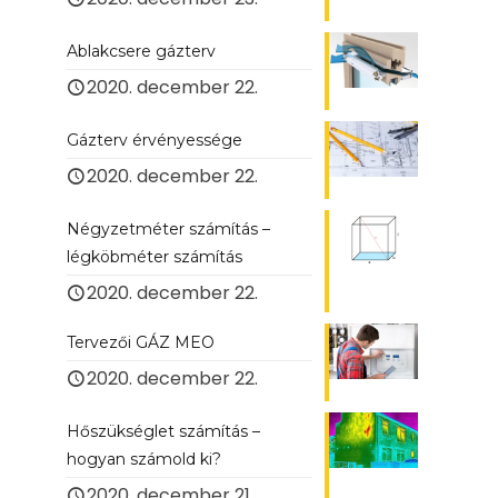
Ablakcsere gázterv
2020. december 22.
Gázterv érvényessége
2020. december 22.
Négyzetméter számítás –
légköbméter számítás
2020. december 22.
Tervezői GÁZ MEO
2020. december 22.
Hőszükséglet számítás –
hogyan számold ki?
2020. december 21.