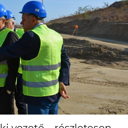
i vezető – részletesen