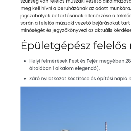
szükség van felelős műszaki vezető alkalmazásá
meg kell hívni a beruházónak az adott munkára.
jogszabályok betartásának ellenőrzése a felelő
során a felelős műszaki vezető bejárásokat tart
minőségét és jegyzőkönyvezi az aktuális kérdés
Épületgépész felelős
Helyi felmérések Pest és Fejér megyében 28.
általában 1 alkalom elegendő),
Záró nyilatkozat készítése és építési napló l