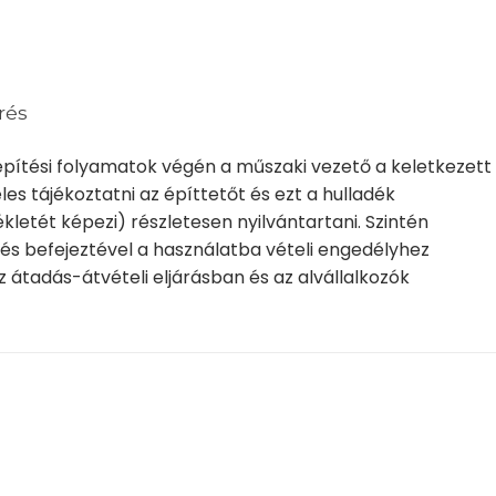
rés
 építési folyamatok végén a műszaki vezető a keletkezett
les tájékoztatni az építtetőt és ezt a hulladék
kletét képezi) részletesen nyilvántartani. Szintén
zés befejeztével a használatba vételi engedélyhez
az átadás-átvételi eljárásban és az alvállalkozók