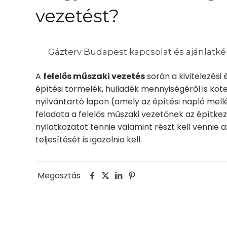
vezetést?
Gázterv Budapest kapcsolat és ajánlatké
A
felelős műszaki vezetés
során a kivitelezési
építési törmelék, hulladék mennyiségéről is köte
nyilvántartó lapon (amely az építési napló mellé
feladata a felelős műszaki vezetőnek az építke
nyilatkozatot tennie valamint részt kell vennie 
teljesítését is igazolnia kell.
Megosztás