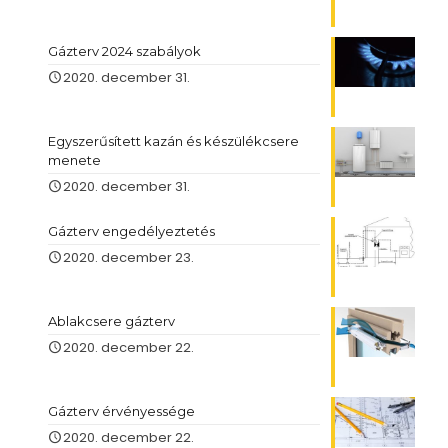
Gázterv 2024 szabályok
2020. december 31.
Egyszerűsített kazán és készülékcsere
menete
2020. december 31.
Gázterv engedélyeztetés
2020. december 23.
Ablakcsere gázterv
2020. december 22.
Gázterv érvényessége
2020. december 22.