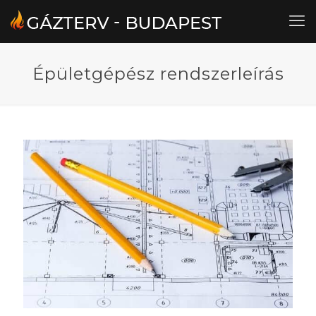
Épületgépész rendszerleírás