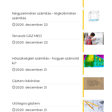
Négyzetméter számítás – légköbméter
számítás
2020. december 22.
Tervezői GÁZ MEO
2020. december 22.
Hőszükséglet számítás – hogyan számold
ki?
2020. december 21.
Gázterv kikérése
2020. december 21.
Utólagos gázterv
2020. december 21.