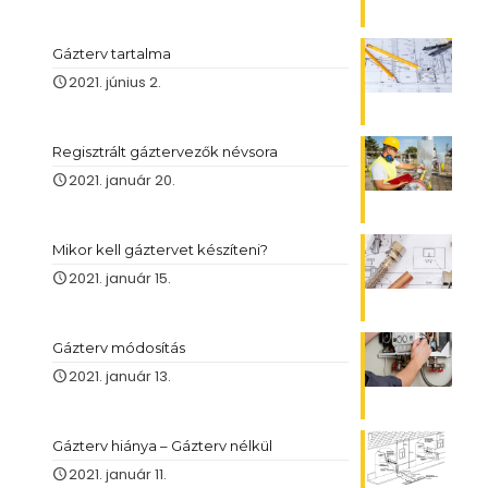
Gázterv tartalma
2021. június 2.
Regisztrált gáztervezők névsora
2021. január 20.
Mikor kell gáztervet készíteni?
2021. január 15.
Gázterv módosítás
2021. január 13.
Gázterv hiánya – Gázterv nélkül
2021. január 11.