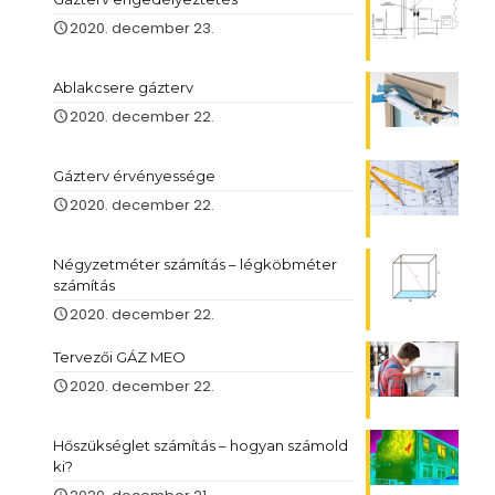
2020. december 23.
Ablakcsere gázterv
2020. december 22.
Gázterv érvényessége
2020. december 22.
Négyzetméter számítás – légköbméter
számítás
2020. december 22.
Tervezői GÁZ MEO
2020. december 22.
Hőszükséglet számítás – hogyan számold
ki?