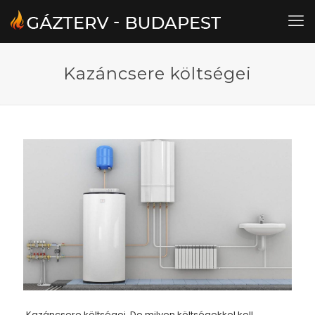
Kazáncsere költségei
Kazáncsere költségei. De milyen költségekkel kell