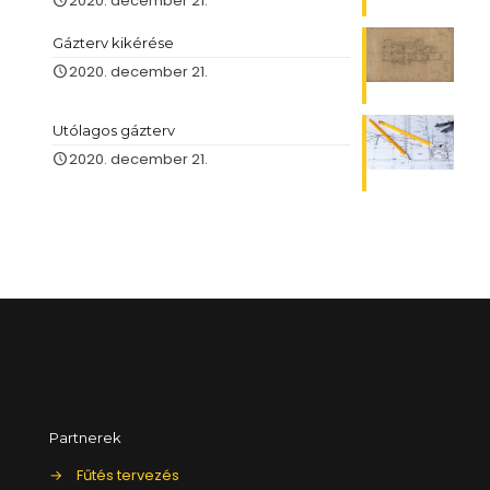
2020. december 21.
Gázterv kikérése
2020. december 21.
Utólagos gázterv
2020. december 21.
Partnerek
→
Fűtés tervezés