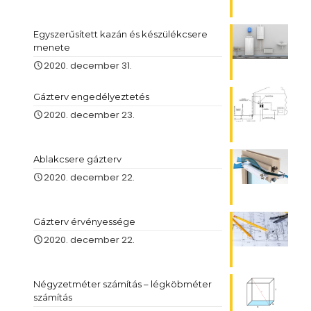
Egyszerűsített kazán és készülékcsere
menete
2020. december 31.
Gázterv engedélyeztetés
2020. december 23.
Ablakcsere gázterv
2020. december 22.
Gázterv érvényessége
2020. december 22.
Négyzetméter számítás – légköbméter
számítás