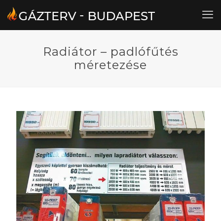
Radiátor – padlófűtés
méretezése