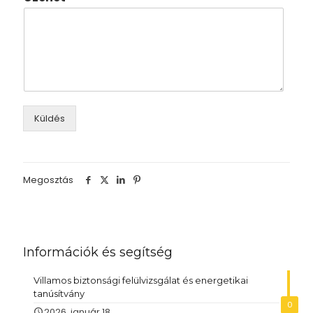
Küldés
Megosztás
Információk és segítség
Villamos biztonsági felülvizsgálat és energetikai
tanúsítvány
0
2026. január 18.