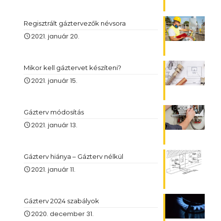
Regisztrált gáztervezők névsora
2021. január 20.
Mikor kell gáztervet készíteni?
2021. január 15.
Gázterv módosítás
2021. január 13.
Gázterv hiánya – Gázterv nélkül
2021. január 11.
Gázterv 2024 szabályok
2020. december 31.