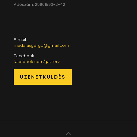
Adószám: 25961593-2-42
E-mail:
madarasgergo@gmail.com
Facebook:
facebook.com/gazterv
ÜZENETKÜLDÉS