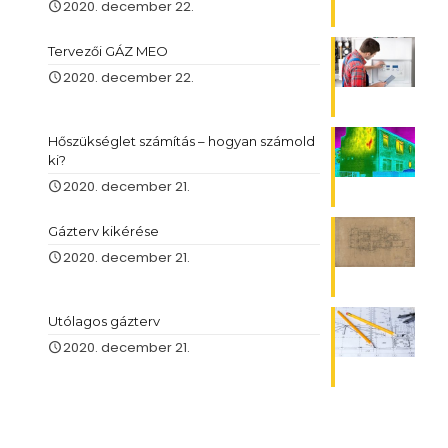
2020. december 22.
Tervezői GÁZ MEO
2020. december 22.
Hőszükséglet számítás – hogyan számold
ki?
2020. december 21.
Gázterv kikérése
2020. december 21.
Utólagos gázterv
2020. december 21.