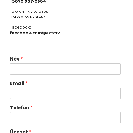
+3670 967-0984
Telefon - kivitelezés:
+3620 596-3843
Facebook:
facebook.com/gazterv
Név
*
Email
*
Telefon
*
Üzenet
*